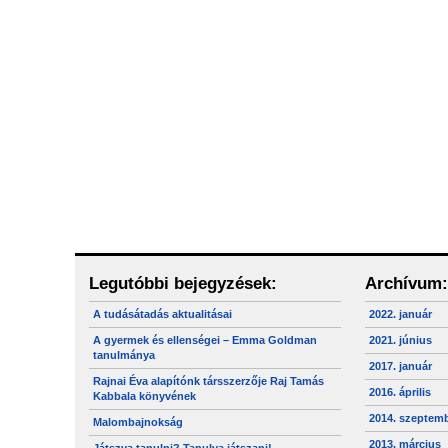
Legutóbbi bejegyzések:
Archívum:
A tudásátadás aktualitásai
2022. január
A gyermek és ellenségei – Emma Goldman
2021. június
tanulmánya
2017. január
Rajnai Éva alapítónk társszerzője Raj Tamás
2016. április
Kabbala könyvének
2014. szeptem
Malombajnokság
2013. március